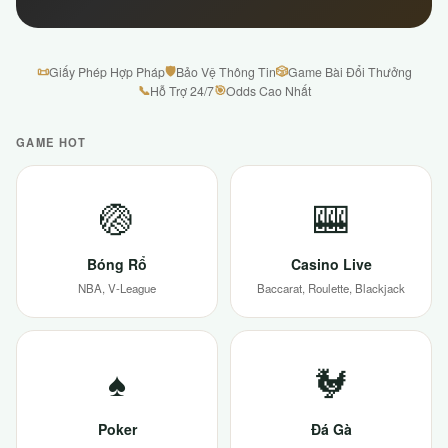
📜
🛡
🎲
Giấy Phép Hợp Pháp
Bảo Vệ Thông Tin
Game Bài Đổi Thưởng
📞
🎯
Hỗ Trợ 24/7
Odds Cao Nhất
GAME HOT
🏐
🎰
Bóng Rổ
Casino Live
NBA, V-League
Baccarat, Roulette, Blackjack
♠
🐓
Poker
Đá Gà