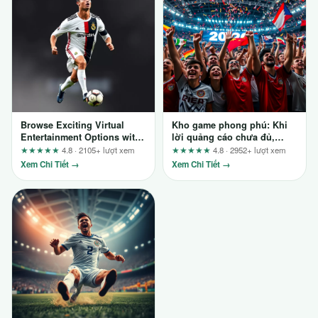
Browse Exciting Virtual
Kho game phong phú: Khi
Entertainment Options with
lời quảng cáo chưa đủ,
cm88.dad — A Risk-Focused
người chơi cần kiểm chứng
★★★★★
4.8 · 2105+ lượt xem
★★★★★
4.8 · 2952+ lượt xem
Review
điều gì?
Xem Chi Tiết →
Xem Chi Tiết →