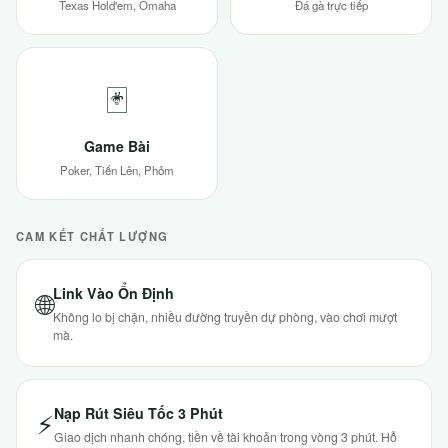
Texas Hold'em, Omaha
Đá gà trực tiếp
🃏
Game Bài
Poker, Tiến Lên, Phỏm
CAM KẾT CHẤT LƯỢNG
Link Vào Ổn Định
🌐
Không lo bị chặn, nhiều đường truyền dự phòng, vào chơi mượt
mà.
Nạp Rút Siêu Tốc 3 Phút
⚡
Giao dịch nhanh chóng, tiền về tài khoản trong vòng 3 phút. Hỗ