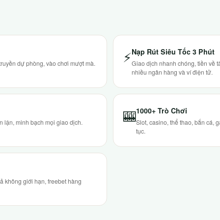
Nạp Rút Siêu Tốc 3 Phút
⚡
truyền dự phòng, vào chơi mượt mà.
Giao dịch nhanh chóng, tiền về tà
nhiều ngân hàng và ví điện tử.
1000+ Trò Chơi
🎰
 lận, minh bạch mọi giao dịch.
Slot, casino, thể thao, bắn cá,
tục.
ả không giới hạn, freebet hàng