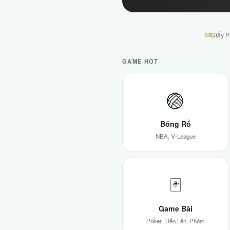
📜
Giấy 
GAME HOT
🏐
Bóng Rổ
NBA, V-League
🃏
Game Bài
Poker, Tiến Lên, Phỏm