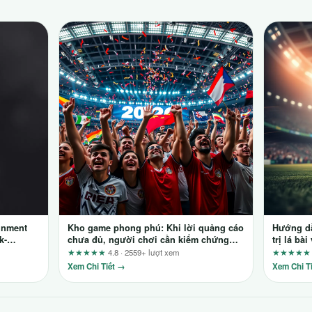
ainment
Kho game phong phú: Khi lời quảng cáo
Hướng dẫ
k-
chưa đủ, người chơi cần kiểm chứng
trị lá bài
điều gì?
đọc đầu
★★★★★
4.8 · 2559+ lượt xem
★★★★
Xem Chi Tiết →
Xem Chi T