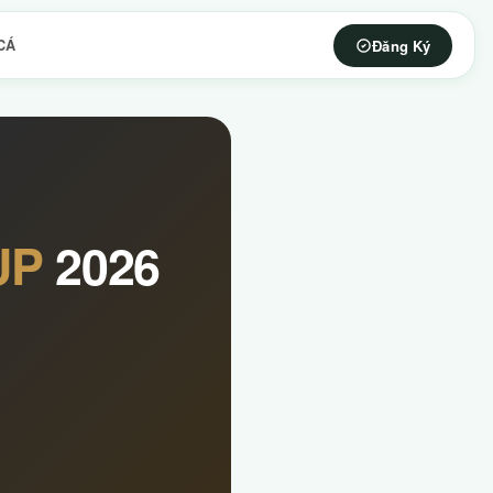
Đăng Ký
CÁ
UP
2026