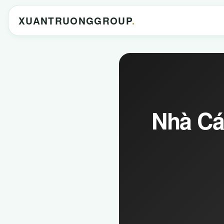
XUANTRUONGGROUP
.
Nhà Cá