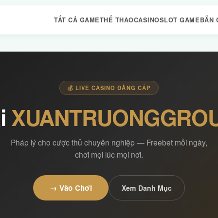
TẤT CẢ GAME
THỂ THAO
CASINO
SLOT GAME
BẮN 
💰 LIVE CASINO ĐẲNG CẤP
i
XUANTRUONGGRO
Pháp lý cho cược thủ chuyên nghiệp — Freebet mỗi ngày,
chơi mọi lúc mọi nơi.
→ Vào Chơi
Xem Danh Mục