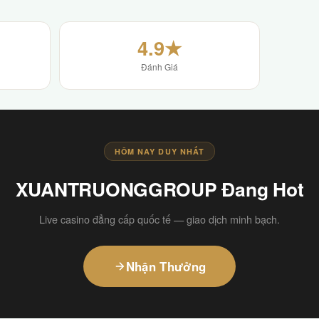
4.9★
Đánh Giá
HÔM NAY DUY NHẤT
XUANTRUONGGROUP Đang Hot
Live casino đẳng cấp quốc tế — giao dịch minh bạch.
Nhận Thưởng