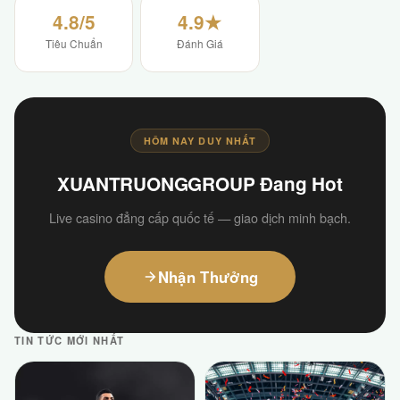
4.8/5
4.9★
Tiêu Chuẩn
Đánh Giá
HÔM NAY DUY NHẤT
XUANTRUONGGROUP Đang Hot
Live casino đẳng cấp quốc tế — giao dịch minh bạch.
Nhận Thưởng
TIN TỨC MỚI NHẤT