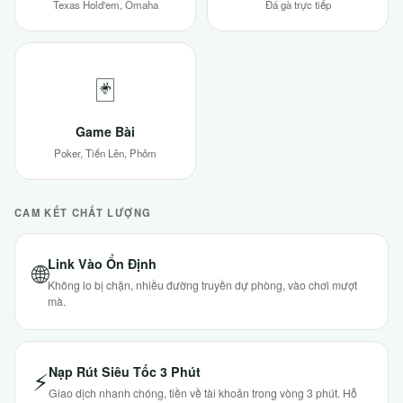
Texas Hold'em, Omaha
Đá gà trực tiếp
🃏
Game Bài
Poker, Tiến Lên, Phỏm
CAM KẾT CHẤT LƯỢNG
Link Vào Ổn Định
🌐
Không lo bị chặn, nhiều đường truyền dự phòng, vào chơi mượt
mà.
Nạp Rút Siêu Tốc 3 Phút
⚡
Giao dịch nhanh chóng, tiền về tài khoản trong vòng 3 phút. Hỗ