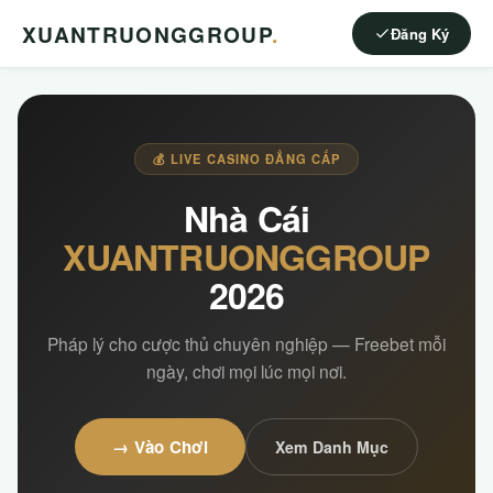
XUANTRUONGGROUP
.
Đăng Ký
💰 LIVE CASINO ĐẲNG CẤP
Nhà Cái
XUANTRUONGGROUP
2026
Pháp lý cho cược thủ chuyên nghiệp — Freebet mỗi
ngày, chơi mọi lúc mọi nơi.
→ Vào Chơi
Xem Danh Mục