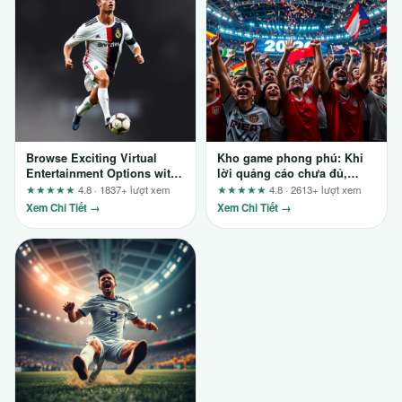
Browse Exciting Virtual
Kho game phong phú: Khi
Entertainment Options with
lời quảng cáo chưa đủ,
cm88.dad — A Risk-Focused
người chơi cần kiểm chứng
★★★★★
4.8 · 1837+ lượt xem
★★★★★
4.8 · 2613+ lượt xem
Review
điều gì?
Xem Chi Tiết →
Xem Chi Tiết →