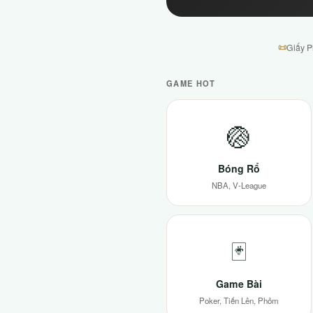
📜
Giấy 
GAME HOT
🏐
Bóng Rổ
NBA, V-League
🃏
Game Bài
Poker, Tiến Lên, Phỏm