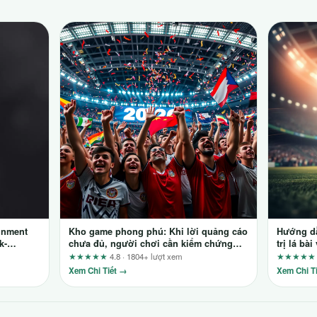
ainment
Kho game phong phú: Khi lời quảng cáo
Hướng dẫ
k-
chưa đủ, người chơi cần kiểm chứng
trị lá bài
điều gì?
đọc đầu
★★★★★
4.8 · 1804+ lượt xem
★★★★
Xem Chi Tiết →
Xem Chi T