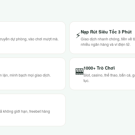
Nạp Rút Siêu Tốc 3 Phút
⚡
truyền dự phòng, vào chơi mượt mà.
Giao dịch nhanh chóng, tiền về tà
nhiều ngân hàng và ví điện tử.
1000+ Trò Chơi
🎰
 lận, minh bạch mọi giao dịch.
Slot, casino, thể thao, bắn cá,
tục.
ả không giới hạn, freebet hàng