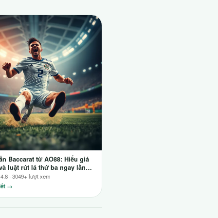
n Baccarat từ AO88: Hiểu giá
 và luật rút lá thứ ba ngay lần
★
4.8 · 3049+ lượt xem
iết →