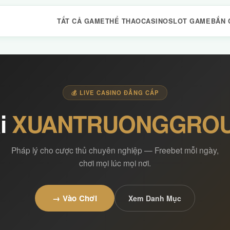
TẤT CẢ GAME
THỂ THAO
CASINO
SLOT GAME
BẮN 
💰 LIVE CASINO ĐẲNG CẤP
i
XUANTRUONGGRO
Pháp lý cho cược thủ chuyên nghiệp — Freebet mỗi ngày,
chơi mọi lúc mọi nơi.
→ Vào Chơi
Xem Danh Mục