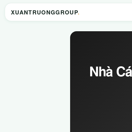
XUANTRUONGGROUP
.
Nhà Cá