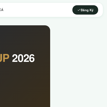
Đăng Ký
CÁ
UP
2026