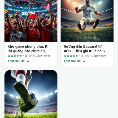
Kho game phong phú: Khi
Hướng dẫn Baccarat từ
lời quảng cáo chưa đủ,
AO88: Hiểu giá trị lá bài và
người chơi cần kiểm chứng
luật rút lá thứ ba ngay lần
★★★★★
4.8 · 2141+ lượt xem
★★★★★
4.8 · 2824+ lượt xem
điều gì?
đọc đầu
Xem Chi Tiết →
Xem Chi Tiết →