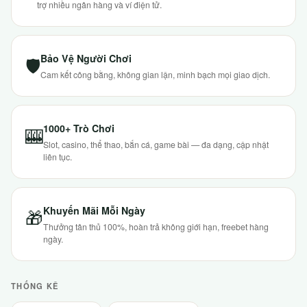
trợ nhiều ngân hàng và ví điện tử.
Bảo Vệ Người Chơi
🛡
Cam kết công bằng, không gian lận, minh bạch mọi giao dịch.
1000+ Trò Chơi
🎰
Slot, casino, thể thao, bắn cá, game bài — đa dạng, cập nhật
liên tục.
Khuyến Mãi Mỗi Ngày
🎁
Thưởng tân thủ 100%, hoàn trả không giới hạn, freebet hàng
ngày.
THỐNG KÊ