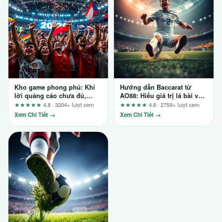
Kho game phong phú: Khi
Hướng dẫn Baccarat từ
lời quảng cáo chưa đủ,
AO88: Hiểu giá trị lá bài và
người chơi cần kiểm chứng
luật rút lá thứ ba ngay lần
★★★★★
4.8 · 3204+ lượt xem
★★★★★
4.8 · 2759+ lượt xem
điều gì?
đọc đầu
Xem Chi Tiết →
Xem Chi Tiết →