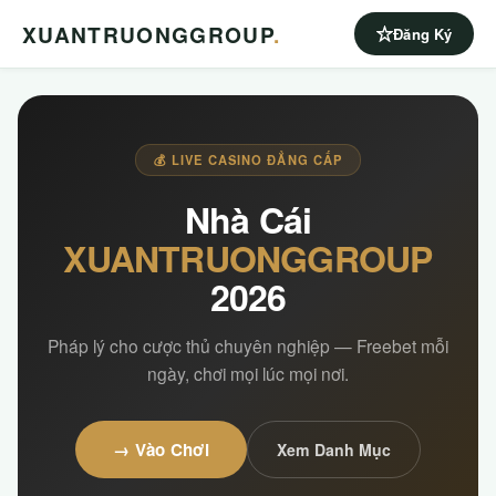
XUANTRUONGGROUP
.
Đăng Ký
💰 LIVE CASINO ĐẲNG CẤP
Nhà Cái
XUANTRUONGGROUP
2026
Pháp lý cho cược thủ chuyên nghiệp — Freebet mỗi
ngày, chơi mọi lúc mọi nơi.
→ Vào Chơi
Xem Danh Mục