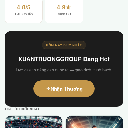
4.8/5
4.9★
Tiêu Chuẩn
Đánh Giá
HÔM NAY DUY NHẤT
XUANTRUONGGROUP Đang Hot
Live casino đẳng cấp quốc tế — giao dịch minh bạch.
Nhận Thưởng
TIN TỨC MỚI NHẤT