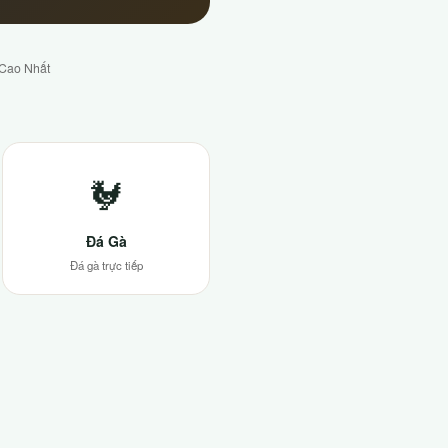
Cao Nhất
🐓
Đá Gà
Đá gà trực tiếp