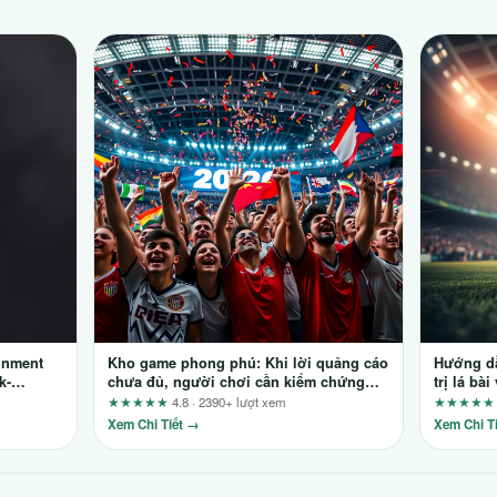
ainment
Kho game phong phú: Khi lời quảng cáo
Hướng dẫ
k-
chưa đủ, người chơi cần kiểm chứng
trị lá bài
điều gì?
đọc đầu
★★★★★
4.8 · 2390+ lượt xem
★★★★
Xem Chi Tiết →
Xem Chi T