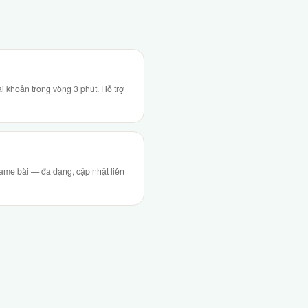
i khoản trong vòng 3 phút. Hỗ trợ
 game bài — đa dạng, cập nhật liên