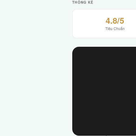
THỐNG KÊ
4.8/5
Tiêu Chuẩn