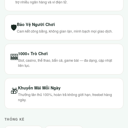
trợ nhiều ngân hàng và ví điện tử.
Bảo Vệ Người Chơi
🛡
Cam kết công bằng, không gian lận, minh bạch mọi giao dịch.
1000+ Trò Chơi
🎰
Slot, casino, thể thao, bắn cá, game bài — đa dạng, cập nhật
liên tục.
Khuyến Mãi Mỗi Ngày
🎁
Thưởng tân thủ 100%, hoàn trả không giới hạn, freebet hàng
ngày.
THỐNG KÊ