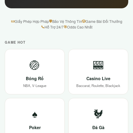
📜
🛡
🎲
Giấy Phép Hợp Pháp
Bảo Vệ Thông Tin
Game Bài Đổi Thưởng
📞
🎯
Hỗ Trợ 24/7
Odds Cao Nhất
GAME HOT
🏐
🎰
Bóng Rổ
Casino Live
NBA, V-League
Baccarat, Roulette, Blackjack
♠
🐓
Poker
Đá Gà