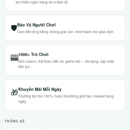
trợ nhiều ngân hàng và ví điện tử.
Bảo Vệ Người Chơi
🛡
Cam kết công bằng, không gian lận, minh bạch mọi giao dịch.
1000+ Trò Chơi
🎰
Slot, casino, thể thao, bắn cá, game bài — đa dạng, cập nhật
liên tục.
Khuyến Mãi Mỗi Ngày
🎁
Thưởng tân thủ 100%, hoàn trả không giới hạn, freebet hàng
ngày.
THỐNG KÊ