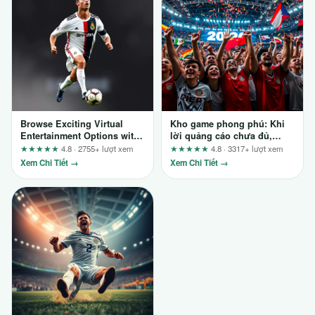
Browse Exciting Virtual
Kho game phong phú: Khi
Entertainment Options with
lời quảng cáo chưa đủ,
cm88.dad — A Risk-Focused
người chơi cần kiểm chứng
★★★★★
4.8 · 2755+ lượt xem
★★★★★
4.8 · 3317+ lượt xem
Review
điều gì?
Xem Chi Tiết →
Xem Chi Tiết →