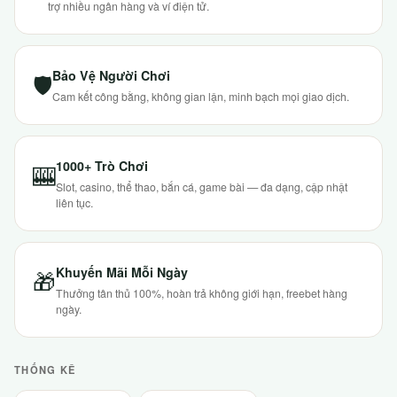
trợ nhiều ngân hàng và ví điện tử.
Bảo Vệ Người Chơi
🛡
Cam kết công bằng, không gian lận, minh bạch mọi giao dịch.
1000+ Trò Chơi
🎰
Slot, casino, thể thao, bắn cá, game bài — đa dạng, cập nhật
liên tục.
Khuyến Mãi Mỗi Ngày
🎁
Thưởng tân thủ 100%, hoàn trả không giới hạn, freebet hàng
ngày.
THỐNG KÊ