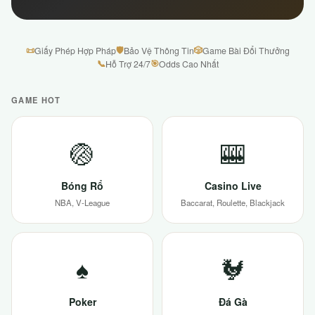
📜
🛡
🎲
Giấy Phép Hợp Pháp
Bảo Vệ Thông Tin
Game Bài Đổi Thưởng
📞
🎯
Hỗ Trợ 24/7
Odds Cao Nhất
GAME HOT
🏐
🎰
Bóng Rổ
Casino Live
NBA, V-League
Baccarat, Roulette, Blackjack
♠
🐓
Poker
Đá Gà