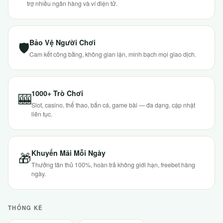
trợ nhiều ngân hàng và ví điện tử.
Bảo Vệ Người Chơi
🛡
Cam kết công bằng, không gian lận, minh bạch mọi giao dịch.
1000+ Trò Chơi
🎰
Slot, casino, thể thao, bắn cá, game bài — đa dạng, cập nhật
liên tục.
Khuyến Mãi Mỗi Ngày
🎁
Thưởng tân thủ 100%, hoàn trả không giới hạn, freebet hàng
ngày.
THỐNG KÊ