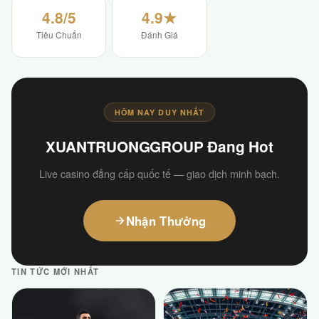
4.8/5
4.9★
Tiêu Chuẩn
Đánh Giá
HÔM NAY DUY NHẤT
XUANTRUONGGROUP Đang Hot
Live casino đẳng cấp quốc tế — giao dịch minh bạch.
Nhận Thưởng
TIN TỨC MỚI NHẤT