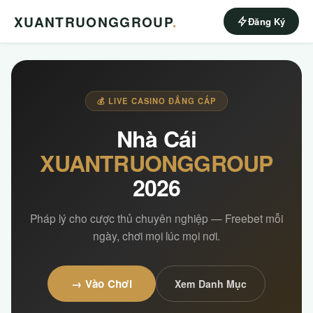
XUANTRUONGGROUP
.
Đăng Ký
💰 LIVE CASINO ĐẲNG CẤP
Nhà Cái
XUANTRUONGGROUP
2026
Pháp lý cho cược thủ chuyên nghiệp — Freebet mỗi
ngày, chơi mọi lúc mọi nơi.
→ Vào Chơi
Xem Danh Mục