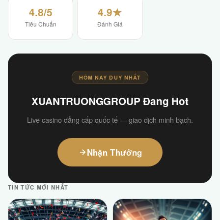
4.8/5
4.9★
Tiêu Chuẩn
Đánh Giá
HÔM NAY DUY NHẤT
XUANTRUONGGROUP Đang Hot
Live casino đẳng cấp quốc tế — giao dịch minh bạch.
Nhận Thưởng
TIN TỨC MỚI NHẤT