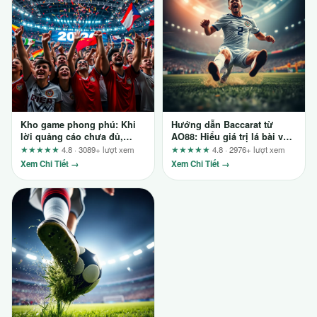
Kho game phong phú: Khi
Hướng dẫn Baccarat từ
lời quảng cáo chưa đủ,
AO88: Hiểu giá trị lá bài và
người chơi cần kiểm chứng
luật rút lá thứ ba ngay lần
★★★★★
4.8 · 3089+ lượt xem
★★★★★
4.8 · 2976+ lượt xem
điều gì?
đọc đầu
Xem Chi Tiết →
Xem Chi Tiết →