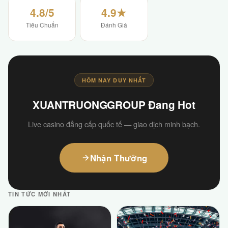
4.8/5
4.9★
Tiêu Chuẩn
Đánh Giá
HÔM NAY DUY NHẤT
XUANTRUONGGROUP Đang Hot
Live casino đẳng cấp quốc tế — giao dịch minh bạch.
Nhận Thưởng
TIN TỨC MỚI NHẤT