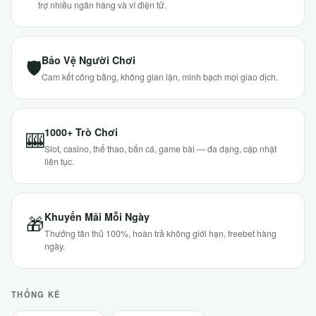
trợ nhiều ngân hàng và ví điện tử.
Bảo Vệ Người Chơi
🛡
Cam kết công bằng, không gian lận, minh bạch mọi giao dịch.
1000+ Trò Chơi
🎰
Slot, casino, thể thao, bắn cá, game bài — đa dạng, cập nhật
liên tục.
Khuyến Mãi Mỗi Ngày
🎁
Thưởng tân thủ 100%, hoàn trả không giới hạn, freebet hàng
ngày.
THỐNG KÊ