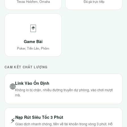
Texas Hold'em, Omaha
Đá gà trực tiếp
🃏
Game Bài
Poker, Tiến Lên, Phỏm
CAM KẾT CHẤT LƯỢNG
Link Vào Ổn Định
🌐
Không lo bị chặn, nhiều đường truyền dự phòng, vào chơi mượt
mà.
Nạp Rút Siêu Tốc 3 Phút
⚡
Giao dịch nhanh chóng, tiền về tài khoản trong vòng 3 phút. Hỗ