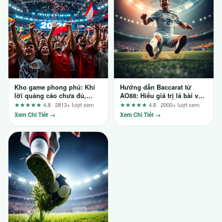
Kho game phong phú: Khi
Hướng dẫn Baccarat từ
lời quảng cáo chưa đủ,
AO88: Hiểu giá trị lá bài và
người chơi cần kiểm chứng
luật rút lá thứ ba ngay lần
★★★★★
4.8 · 2813+ lượt xem
★★★★★
4.8 · 2000+ lượt xem
điều gì?
đọc đầu
Xem Chi Tiết →
Xem Chi Tiết →