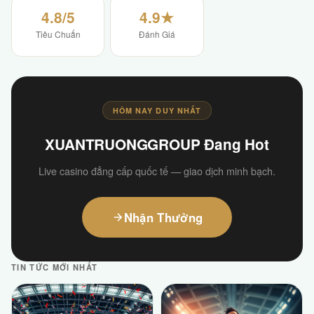
4.8/5
4.9★
Tiêu Chuẩn
Đánh Giá
HÔM NAY DUY NHẤT
XUANTRUONGGROUP Đang Hot
Live casino đẳng cấp quốc tế — giao dịch minh bạch.
Nhận Thưởng
TIN TỨC MỚI NHẤT