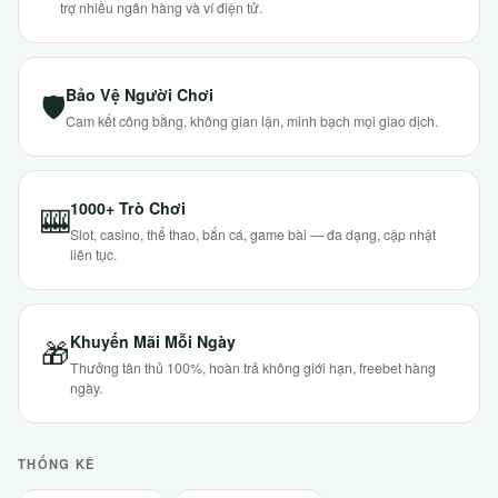
trợ nhiều ngân hàng và ví điện tử.
Bảo Vệ Người Chơi
🛡
Cam kết công bằng, không gian lận, minh bạch mọi giao dịch.
1000+ Trò Chơi
🎰
Slot, casino, thể thao, bắn cá, game bài — đa dạng, cập nhật
liên tục.
Khuyến Mãi Mỗi Ngày
🎁
Thưởng tân thủ 100%, hoàn trả không giới hạn, freebet hàng
ngày.
THỐNG KÊ