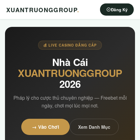
XUANTRUONGGROUP
.
Đăng Ký
💰 LIVE CASINO ĐẲNG CẤP
Nhà Cái
XUANTRUONGGROUP
2026
Pháp lý cho cược thủ chuyên nghiệp — Freebet mỗi
ngày, chơi mọi lúc mọi nơi.
→ Vào Chơi
Xem Danh Mục