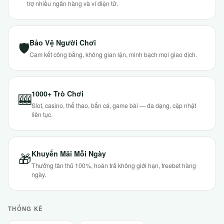
trợ nhiều ngân hàng và ví điện tử.
Bảo Vệ Người Chơi
🛡
Cam kết công bằng, không gian lận, minh bạch mọi giao dịch.
1000+ Trò Chơi
🎰
Slot, casino, thể thao, bắn cá, game bài — đa dạng, cập nhật
liên tục.
Khuyến Mãi Mỗi Ngày
🎁
Thưởng tân thủ 100%, hoàn trả không giới hạn, freebet hàng
ngày.
THỐNG KÊ