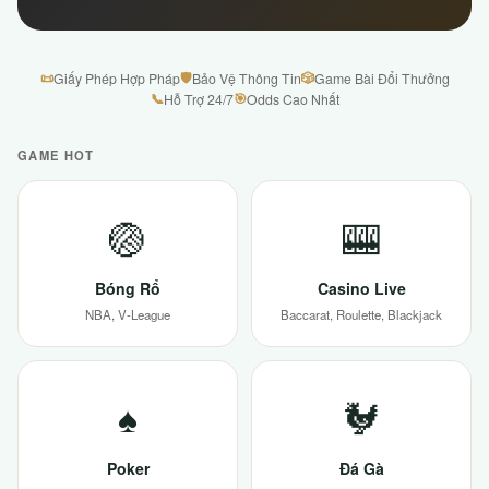
📜
🛡
🎲
Giấy Phép Hợp Pháp
Bảo Vệ Thông Tin
Game Bài Đổi Thưởng
📞
🎯
Hỗ Trợ 24/7
Odds Cao Nhất
GAME HOT
🏐
🎰
Bóng Rổ
Casino Live
NBA, V-League
Baccarat, Roulette, Blackjack
♠
🐓
Poker
Đá Gà