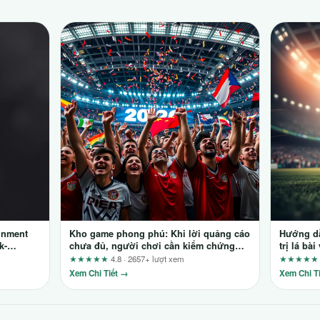
ainment
Kho game phong phú: Khi lời quảng cáo
Hướng dẫ
k-
chưa đủ, người chơi cần kiểm chứng
trị lá bài
điều gì?
đọc đầu
★★★★★
4.8 · 2657+ lượt xem
★★★★
Xem Chi Tiết →
Xem Chi T