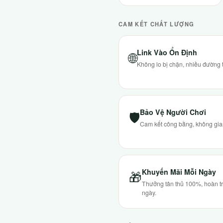
CAM KẾT CHẤT LƯỢNG
Link Vào Ổn Định
🌐
Không lo bị chặn, nhiều đường 
Bảo Vệ Người Chơi
🛡
Cam kết công bằng, không gian
Khuyến Mãi Mỗi Ngày
🎁
Thưởng tân thủ 100%, hoàn tr
ngày.