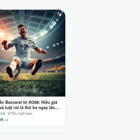
n Baccarat từ AO88: Hiểu giá
 và luật rút lá thứ ba ngay lần
★
4.8 · 2718+ lượt xem
iết →