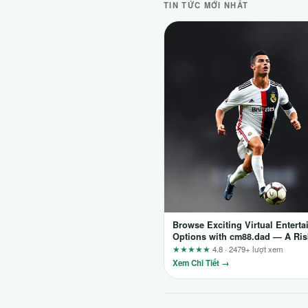
TIN TỨC MỚI NHẤT
Browse Exciting Virtual Entert
Options with cm88.dad — A Ris
Focused Review
★★★★★
4.8 · 2479+ lượt xem
Xem Chi Tiết →