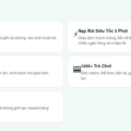
Nạp Rút Siêu Tốc 3 Phút
⚡
truyền dự phòng, vào chơi mượt mà.
Giao dịch nhanh chóng, tiền về tà
nhiều ngân hàng và ví điện tử.
1000+ Trò Chơi
🎰
 lận, minh bạch mọi giao dịch.
Slot, casino, thể thao, bắn cá,
tục.
ả không giới hạn, freebet hàng