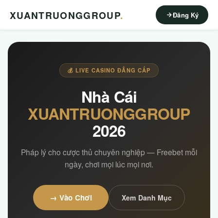
XUANTRUONGGROUP
.
Đăng Ký
💰 LIVE CASINO ĐẲNG CẤP
Nhà Cái
XUANTRUONGGROUP
2026
Pháp lý cho cược thủ chuyên nghiệp — Freebet mỗi
ngày, chơi mọi lúc mọi nơi.
→ Vào Chơi
Xem Danh Mục