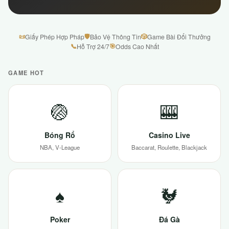
📜
🛡
🎲
Giấy Phép Hợp Pháp
Bảo Vệ Thông Tin
Game Bài Đổi Thưởng
📞
🎯
Hỗ Trợ 24/7
Odds Cao Nhất
GAME HOT
🏐
🎰
Bóng Rổ
Casino Live
NBA, V-League
Baccarat, Roulette, Blackjack
♠
🐓
Poker
Đá Gà