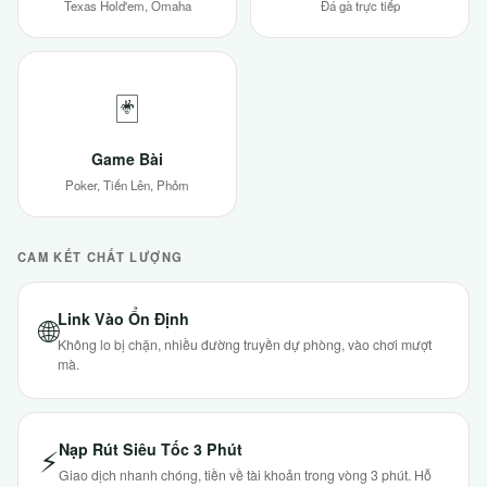
Texas Hold'em, Omaha
Đá gà trực tiếp
🃏
Game Bài
Poker, Tiến Lên, Phỏm
CAM KẾT CHẤT LƯỢNG
Link Vào Ổn Định
🌐
Không lo bị chặn, nhiều đường truyền dự phòng, vào chơi mượt
mà.
Nạp Rút Siêu Tốc 3 Phút
⚡
Giao dịch nhanh chóng, tiền về tài khoản trong vòng 3 phút. Hỗ