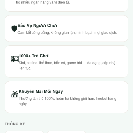
trợ nhiều ngân hàng và ví điện tử.
Bảo Vệ Người Chơi
🛡
Cam kết công bằng, không gian lận, minh bạch mọi giao dịch.
1000+ Trò Chơi
🎰
Slot, casino, thể thao, bắn cá, game bài — đa dạng, cập nhật
liên tục.
Khuyến Mãi Mỗi Ngày
🎁
Thưởng tân thủ 100%, hoàn trả không giới hạn, freebet hàng
ngày.
THỐNG KÊ