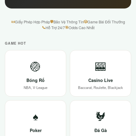
📜
🛡
🎲
Giấy Phép Hợp Pháp
Bảo Vệ Thông Tin
Game Bài Đổi Thưởng
📞
🎯
Hỗ Trợ 24/7
Odds Cao Nhất
GAME HOT
🏐
🎰
Bóng Rổ
Casino Live
NBA, V-League
Baccarat, Roulette, Blackjack
♠
🐓
Poker
Đá Gà