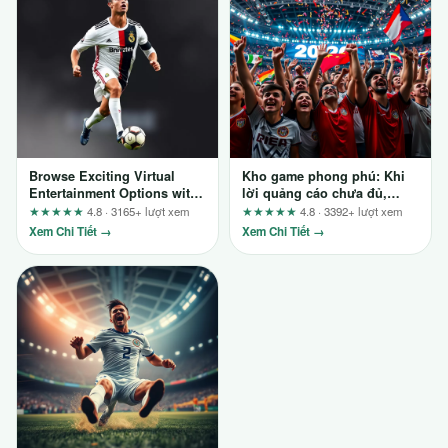
Browse Exciting Virtual
Kho game phong phú: Khi
Entertainment Options with
lời quảng cáo chưa đủ,
cm88.dad — A Risk-Focused
người chơi cần kiểm chứng
★★★★★
4.8 · 3165+ lượt xem
★★★★★
4.8 · 3392+ lượt xem
Review
điều gì?
Xem Chi Tiết →
Xem Chi Tiết →