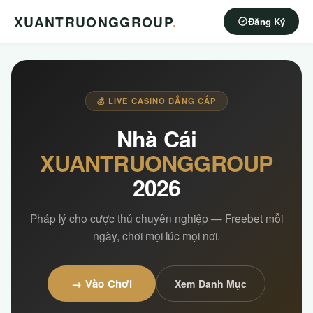
XUANTRUONGGROUP
.
Đăng Ký
💰 LIVE CASINO ĐẲNG CẤP
Nhà Cái
XUANTRUONGGROUP
2026
Pháp lý cho cược thủ chuyên nghiệp — Freebet mỗi
ngày, chơi mọi lúc mọi nơi.
→ Vào Chơi
Xem Danh Mục