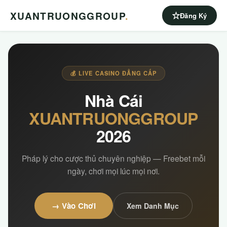
XUANTRUONGGROUP
.
Đăng Ký
💰 LIVE CASINO ĐẲNG CẤP
Nhà Cái
XUANTRUONGGROUP
2026
Pháp lý cho cược thủ chuyên nghiệp — Freebet mỗi
ngày, chơi mọi lúc mọi nơi.
→ Vào Chơi
Xem Danh Mục