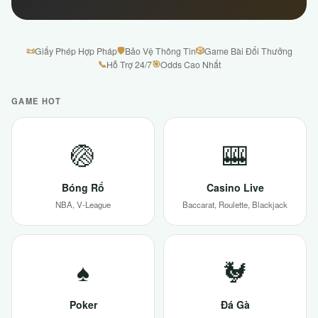
📜
🛡
🎲
Giấy Phép Hợp Pháp
Bảo Vệ Thông Tin
Game Bài Đổi Thưởng
📞
🎯
Hỗ Trợ 24/7
Odds Cao Nhất
GAME HOT
🏐
🎰
Bóng Rổ
Casino Live
NBA, V-League
Baccarat, Roulette, Blackjack
♠
🐓
Poker
Đá Gà