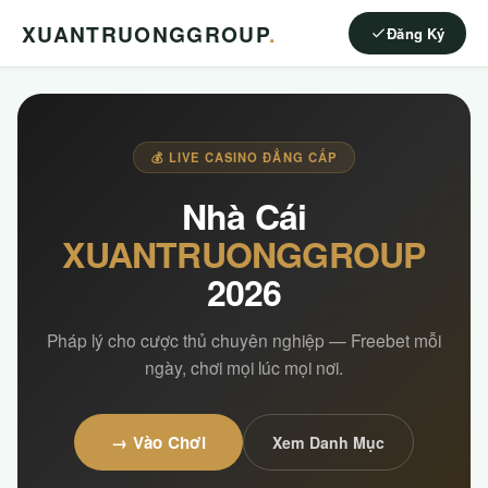
XUANTRUONGGROUP
.
Đăng Ký
💰 LIVE CASINO ĐẲNG CẤP
Nhà Cái
XUANTRUONGGROUP
2026
Pháp lý cho cược thủ chuyên nghiệp — Freebet mỗi
ngày, chơi mọi lúc mọi nơi.
→ Vào Chơi
Xem Danh Mục