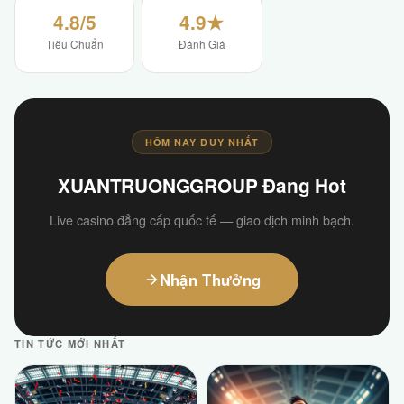
4.8/5
4.9★
Tiêu Chuẩn
Đánh Giá
HÔM NAY DUY NHẤT
XUANTRUONGGROUP Đang Hot
Live casino đẳng cấp quốc tế — giao dịch minh bạch.
Nhận Thưởng
TIN TỨC MỚI NHẤT