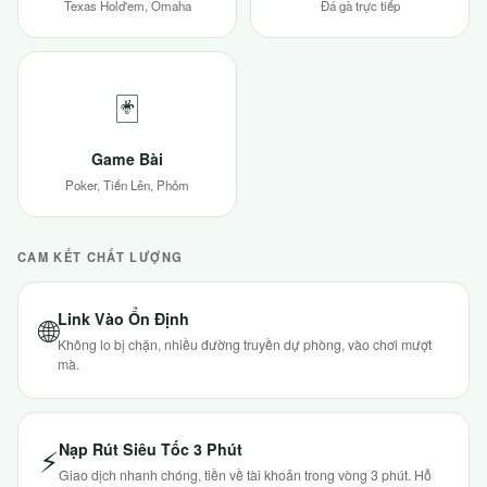
Texas Hold'em, Omaha
Đá gà trực tiếp
🃏
Game Bài
Poker, Tiến Lên, Phỏm
CAM KẾT CHẤT LƯỢNG
Link Vào Ổn Định
🌐
Không lo bị chặn, nhiều đường truyền dự phòng, vào chơi mượt
mà.
Nạp Rút Siêu Tốc 3 Phút
⚡
Giao dịch nhanh chóng, tiền về tài khoản trong vòng 3 phút. Hỗ