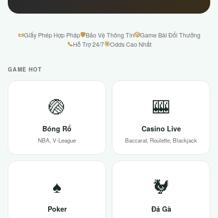
📜
🛡
🎲
Giấy Phép Hợp Pháp
Bảo Vệ Thông Tin
Game Bài Đổi Thưởng
📞
🎯
Hỗ Trợ 24/7
Odds Cao Nhất
GAME HOT
🏐
🎰
Bóng Rổ
Casino Live
NBA, V-League
Baccarat, Roulette, Blackjack
♠
🐓
Poker
Đá Gà