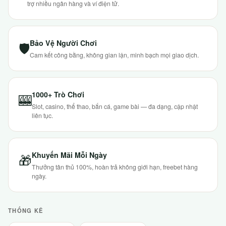
trợ nhiều ngân hàng và ví điện tử.
Bảo Vệ Người Chơi
🛡
Cam kết công bằng, không gian lận, minh bạch mọi giao dịch.
1000+ Trò Chơi
🎰
Slot, casino, thể thao, bắn cá, game bài — đa dạng, cập nhật
liên tục.
Khuyến Mãi Mỗi Ngày
🎁
Thưởng tân thủ 100%, hoàn trả không giới hạn, freebet hàng
ngày.
THỐNG KÊ