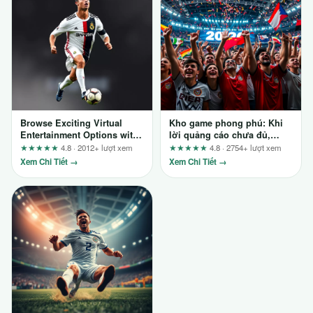
Browse Exciting Virtual
Kho game phong phú: Khi
Entertainment Options with
lời quảng cáo chưa đủ,
cm88.dad — A Risk-Focused
người chơi cần kiểm chứng
★★★★★
4.8 · 2012+ lượt xem
★★★★★
4.8 · 2754+ lượt xem
Review
điều gì?
Xem Chi Tiết →
Xem Chi Tiết →