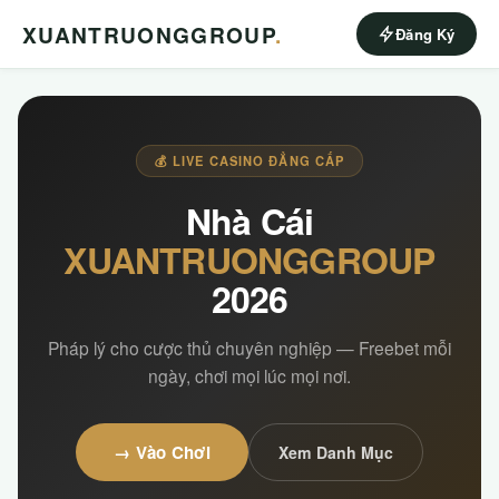
XUANTRUONGGROUP
.
Đăng Ký
💰 LIVE CASINO ĐẲNG CẤP
Nhà Cái
XUANTRUONGGROUP
2026
Pháp lý cho cược thủ chuyên nghiệp — Freebet mỗi
ngày, chơi mọi lúc mọi nơi.
→ Vào Chơi
Xem Danh Mục