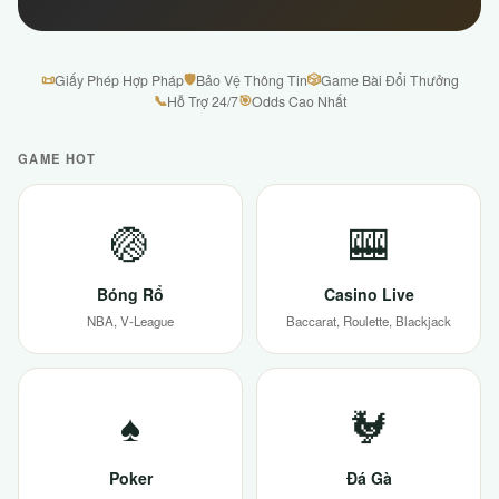
📜
🛡
🎲
Giấy Phép Hợp Pháp
Bảo Vệ Thông Tin
Game Bài Đổi Thưởng
📞
🎯
Hỗ Trợ 24/7
Odds Cao Nhất
GAME HOT
🏐
🎰
Bóng Rổ
Casino Live
NBA, V-League
Baccarat, Roulette, Blackjack
♠
🐓
Poker
Đá Gà