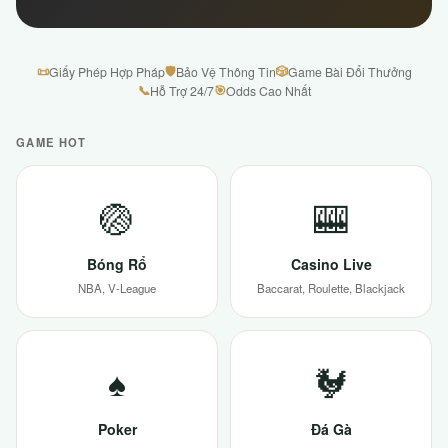
📜
🛡
🎲
Giấy Phép Hợp Pháp
Bảo Vệ Thông Tin
Game Bài Đổi Thưởng
📞
🎯
Hỗ Trợ 24/7
Odds Cao Nhất
GAME HOT
🏐
🎰
Bóng Rổ
Casino Live
NBA, V-League
Baccarat, Roulette, Blackjack
♠
🐓
Poker
Đá Gà