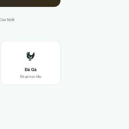
Cao Nhất
🐓
Đá Gà
Đá gà trực tiếp