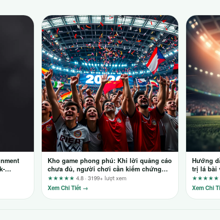
ainment
Kho game phong phú: Khi lời quảng cáo
Hướng dẫ
k-
chưa đủ, người chơi cần kiểm chứng
trị lá bài
điều gì?
đọc đầu
★★★★★
4.8 · 3199+ lượt xem
★★★★
Xem Chi Tiết →
Xem Chi T