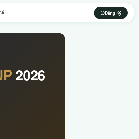
Đăng Ký
CÁ
UP
2026