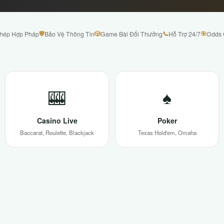
🛡
🎲
📞
🎯
Phép Hợp Pháp
Bảo Vệ Thông Tin
Game Bài Đổi Thưởng
Hỗ Trợ 24/7
Odds 
🎰
♠
Casino Live
Poker
Baccarat, Roulette, Blackjack
Texas Hold'em, Omaha