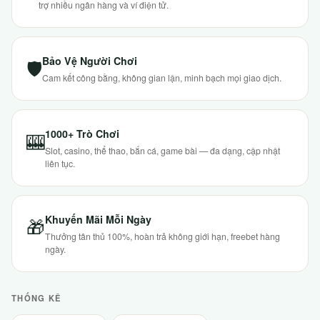
trợ nhiều ngân hàng và ví điện tử.
Bảo Vệ Người Chơi
🛡
Cam kết công bằng, không gian lận, minh bạch mọi giao dịch.
1000+ Trò Chơi
🎰
Slot, casino, thể thao, bắn cá, game bài — đa dạng, cập nhật
liên tục.
Khuyến Mãi Mỗi Ngày
🎁
Thưởng tân thủ 100%, hoàn trả không giới hạn, freebet hàng
ngày.
THỐNG KÊ