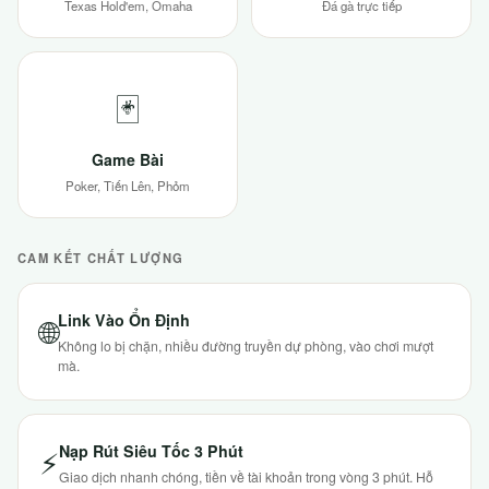
Texas Hold'em, Omaha
Đá gà trực tiếp
🃏
Game Bài
Poker, Tiến Lên, Phỏm
CAM KẾT CHẤT LƯỢNG
Link Vào Ổn Định
🌐
Không lo bị chặn, nhiều đường truyền dự phòng, vào chơi mượt
mà.
Nạp Rút Siêu Tốc 3 Phút
⚡
Giao dịch nhanh chóng, tiền về tài khoản trong vòng 3 phút. Hỗ