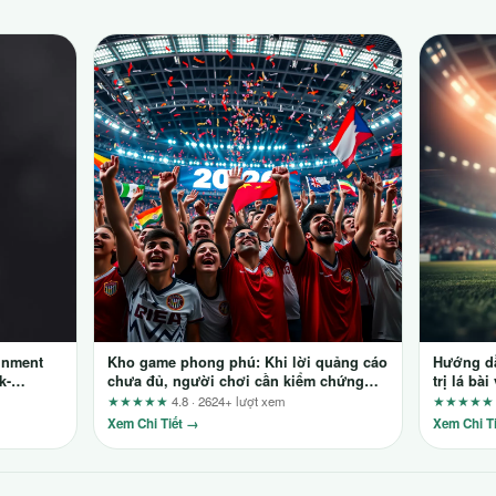
ainment
Kho game phong phú: Khi lời quảng cáo
Hướng dẫ
k-
chưa đủ, người chơi cần kiểm chứng
trị lá bài
điều gì?
đọc đầu
★★★★★
4.8 · 2624+ lượt xem
★★★★
Xem Chi Tiết →
Xem Chi T