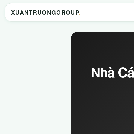
XUANTRUONGGROUP
.
Nhà Cá