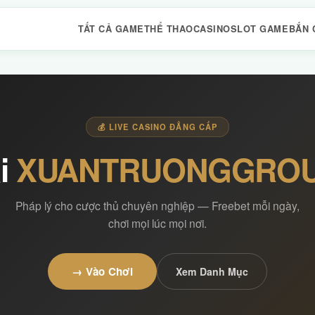
TẤT CẢ GAME
THỂ THAO
CASINO
SLOT GAME
BẮN 
💰 LIVE CASINO ĐẲNG CẤP
i
XUANTRUONGGRO
Pháp lý cho cược thủ chuyên nghiệp — Freebet mỗi ngày,
chơi mọi lúc mọi nơi.
→ Vào Chơi
Xem Danh Mục