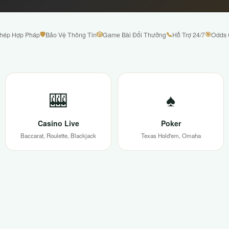
🛡
🎲
📞
🎯
Phép Hợp Pháp
Bảo Vệ Thông Tin
Game Bài Đổi Thưởng
Hỗ Trợ 24/7
Odds 
🎰
♠
Casino Live
Poker
Baccarat, Roulette, Blackjack
Texas Hold'em, Omaha