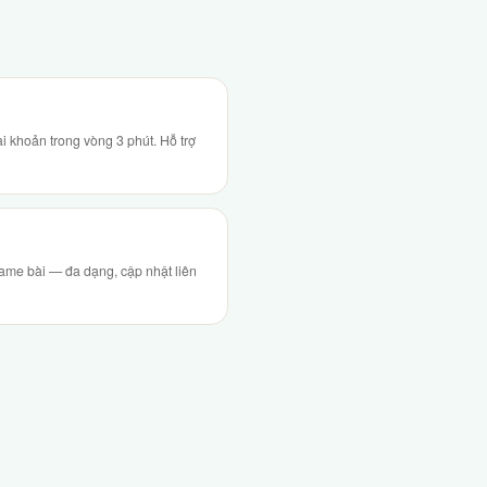
i khoản trong vòng 3 phút. Hỗ trợ
 game bài — đa dạng, cập nhật liên