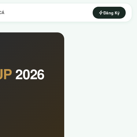
Đăng Ký
CÁ
UP
2026