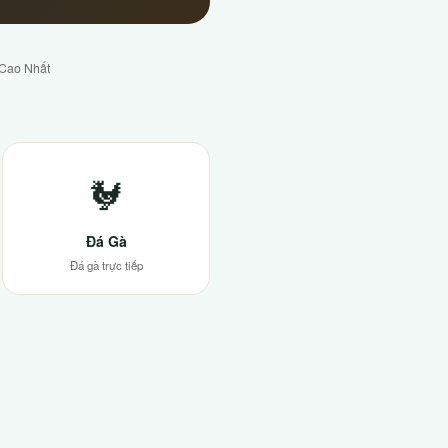
Cao Nhất
🐓
Đá Gà
Đá gà trực tiếp