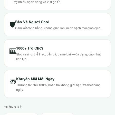
trợ nhiều ngân hàng và ví điện tử.
Bảo Vệ Người Chơi
🛡
Cam kết công bằng, không gian lận, minh bạch mọi giao dịch.
1000+ Trò Chơi
🎰
Slot, casino, thể thao, bắn cá, game bài — đa dạng, cập nhật
liên tục.
Khuyến Mãi Mỗi Ngày
🎁
Thưởng tân thủ 100%, hoàn trả không giới hạn, freebet hàng
ngày.
THỐNG KÊ