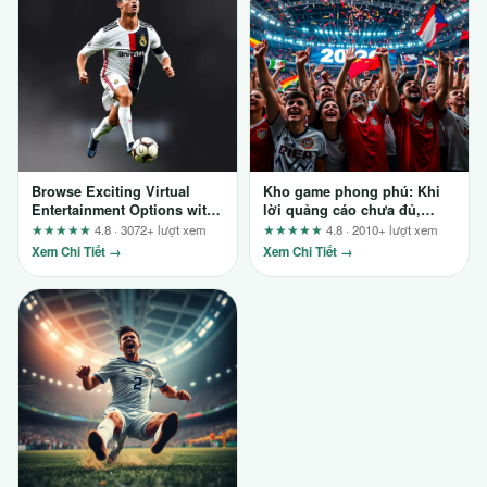
Browse Exciting Virtual
Kho game phong phú: Khi
Entertainment Options with
lời quảng cáo chưa đủ,
cm88.dad — A Risk-Focused
người chơi cần kiểm chứng
★★★★★
4.8 · 3072+ lượt xem
★★★★★
4.8 · 2010+ lượt xem
Review
điều gì?
Xem Chi Tiết →
Xem Chi Tiết →