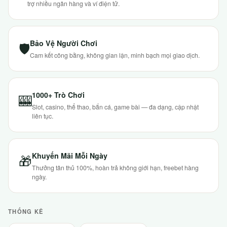
trợ nhiều ngân hàng và ví điện tử.
Bảo Vệ Người Chơi
🛡
Cam kết công bằng, không gian lận, minh bạch mọi giao dịch.
1000+ Trò Chơi
🎰
Slot, casino, thể thao, bắn cá, game bài — đa dạng, cập nhật
liên tục.
Khuyến Mãi Mỗi Ngày
🎁
Thưởng tân thủ 100%, hoàn trả không giới hạn, freebet hàng
ngày.
THỐNG KÊ