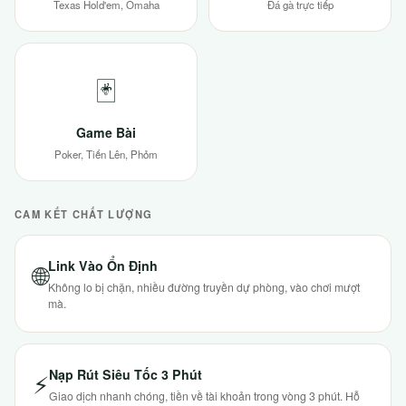
Texas Hold'em, Omaha
Đá gà trực tiếp
🃏
Game Bài
Poker, Tiến Lên, Phỏm
CAM KẾT CHẤT LƯỢNG
Link Vào Ổn Định
🌐
Không lo bị chặn, nhiều đường truyền dự phòng, vào chơi mượt
mà.
Nạp Rút Siêu Tốc 3 Phút
⚡
Giao dịch nhanh chóng, tiền về tài khoản trong vòng 3 phút. Hỗ