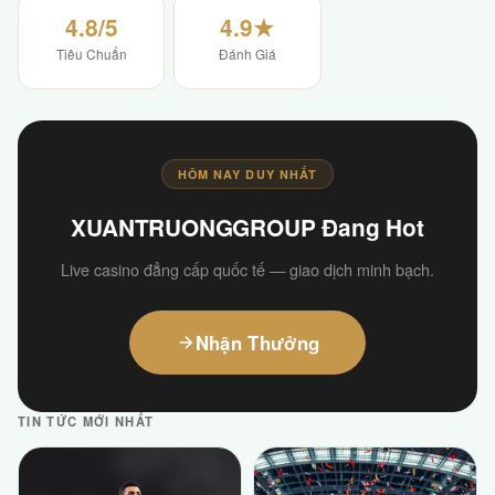
4.8/5
4.9★
Tiêu Chuẩn
Đánh Giá
HÔM NAY DUY NHẤT
XUANTRUONGGROUP Đang Hot
Live casino đẳng cấp quốc tế — giao dịch minh bạch.
Nhận Thưởng
TIN TỨC MỚI NHẤT