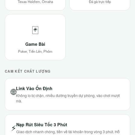
Texas Hold'em, Omaha
Đá gà trực tiếp
🃏
Game Bài
Poker, Tiến Lên, Phỏm
CAM KẾT CHẤT LƯỢNG
Link Vào Ổn Định
🌐
Không lo bị chặn, nhiều đường truyền dự phòng, vào chơi mượt
mà.
Nạp Rút Siêu Tốc 3 Phút
⚡
Giao dịch nhanh chóng, tiền về tài khoản trong vòng 3 phút. Hỗ