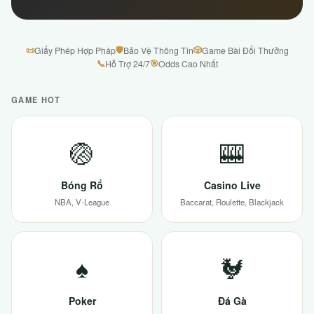
📜
🛡
🎲
Giấy Phép Hợp Pháp
Bảo Vệ Thông Tin
Game Bài Đổi Thưởng
📞
🎯
Hỗ Trợ 24/7
Odds Cao Nhất
GAME HOT
🏐
🎰
Bóng Rổ
Casino Live
NBA, V-League
Baccarat, Roulette, Blackjack
♠
🐓
Poker
Đá Gà