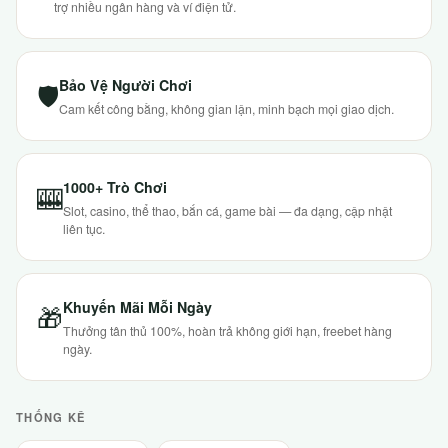
trợ nhiều ngân hàng và ví điện tử.
Bảo Vệ Người Chơi
🛡
Cam kết công bằng, không gian lận, minh bạch mọi giao dịch.
1000+ Trò Chơi
🎰
Slot, casino, thể thao, bắn cá, game bài — đa dạng, cập nhật
liên tục.
Khuyến Mãi Mỗi Ngày
🎁
Thưởng tân thủ 100%, hoàn trả không giới hạn, freebet hàng
ngày.
THỐNG KÊ