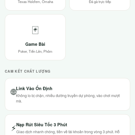
Texas Hold'em, Omaha
Đá gà trực tiếp
🃏
Game Bài
Poker, Tiến Lên, Phỏm
CAM KẾT CHẤT LƯỢNG
Link Vào Ổn Định
🌐
Không lo bị chặn, nhiều đường truyền dự phòng, vào chơi mượt
mà.
Nạp Rút Siêu Tốc 3 Phút
⚡
Giao dịch nhanh chóng, tiền về tài khoản trong vòng 3 phút. Hỗ