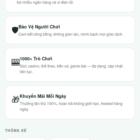
trợ nhiều ngân hàng và ví điện tử.
Bảo Vệ Người Chơi
🛡
Cam kết công bằng, không gian lận, minh bạch mọi giao dịch.
1000+ Trò Chơi
🎰
Slot, casino, thể thao, bắn cá, game bài — đa dạng, cập nhật
liên tục.
Khuyến Mãi Mỗi Ngày
🎁
Thưởng tân thủ 100%, hoàn trả không giới hạn, freebet hàng
ngày.
THỐNG KÊ