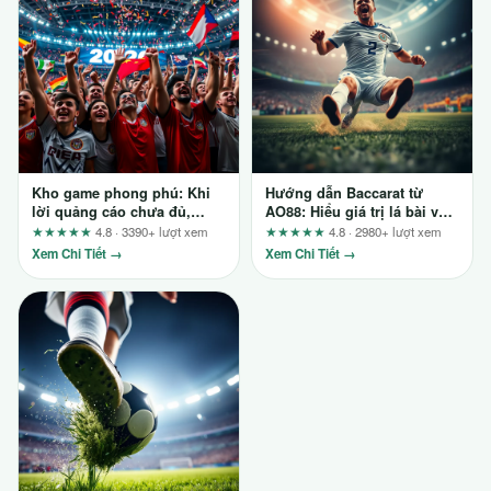
Kho game phong phú: Khi
Hướng dẫn Baccarat từ
lời quảng cáo chưa đủ,
AO88: Hiểu giá trị lá bài và
người chơi cần kiểm chứng
luật rút lá thứ ba ngay lần
★★★★★
4.8 · 3390+ lượt xem
★★★★★
4.8 · 2980+ lượt xem
điều gì?
đọc đầu
Xem Chi Tiết →
Xem Chi Tiết →