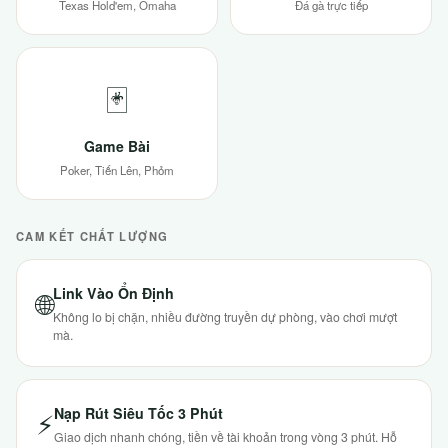
Texas Hold'em, Omaha
Đá gà trực tiếp
🃏
Game Bài
Poker, Tiến Lên, Phỏm
CAM KẾT CHẤT LƯỢNG
Link Vào Ổn Định
🌐
Không lo bị chặn, nhiều đường truyền dự phòng, vào chơi mượt
mà.
Nạp Rút Siêu Tốc 3 Phút
⚡
Giao dịch nhanh chóng, tiền về tài khoản trong vòng 3 phút. Hỗ