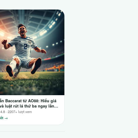
n Baccarat từ AO88: Hiểu giá
 và luật rút lá thứ ba ngay lần
★
4.8 · 2207+ lượt xem
iết →