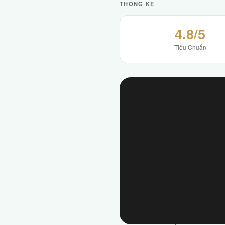
THỐNG KÊ
4.8/5
Tiêu Chuẩn