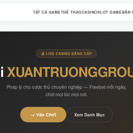
TẤT CẢ GAME
THỂ THAO
CASINO
SLOT GAME
BẮN 
💰 LIVE CASINO ĐẲNG CẤP
i
XUANTRUONGGRO
Pháp lý cho cược thủ chuyên nghiệp — Freebet mỗi ngày,
chơi mọi lúc mọi nơi.
→ Vào Chơi
Xem Danh Mục