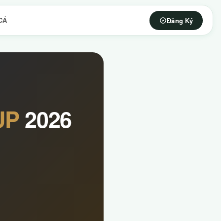
Đăng Ký
CÁ
UP
2026