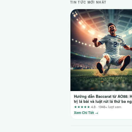
TIN TỨC MỚI NHẤT
Hướng dẫn Baccarat từ AO88: H
trị lá bài và luật rút lá thứ ba n
đọc đầu
★★★★★
4.8 · 1948+ lượt xem
Xem Chi Tiết →