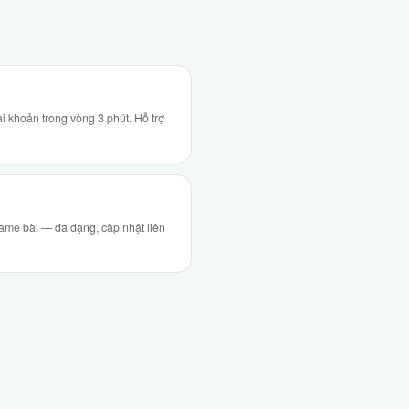
i khoản trong vòng 3 phút. Hỗ trợ
 game bài — đa dạng, cập nhật liên