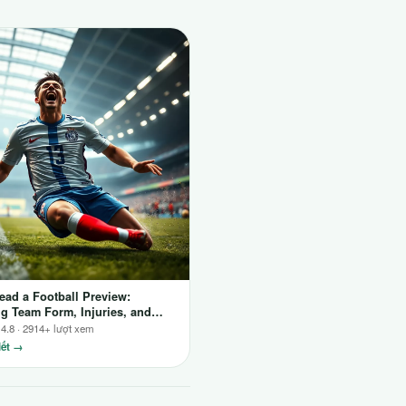
ead a Football Preview:
ng Team Form, Injuries, and
 Shifts on lode88.mex.com
★
4.8 · 2914+ lượt xem
iết →