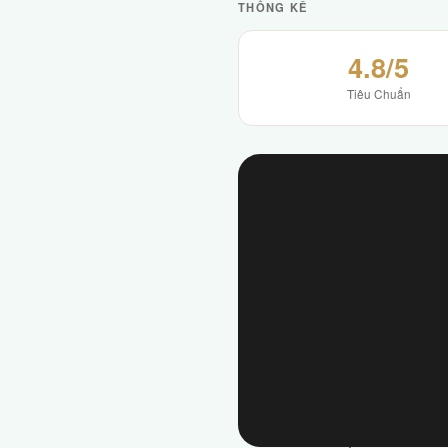
THỐNG KÊ
4.8/5
Tiêu Chuẩn