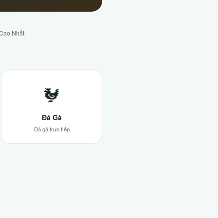
Cao Nhất
🐓
Đá Gà
Đá gà trực tiếp