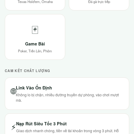
Texas Hold'em, Omaha
Đá gà trực tiếp
🃏
Game Bài
Poker, Tiến Lên, Phỏm
CAM KẾT CHẤT LƯỢNG
Link Vào Ổn Định
🌐
Không lo bị chặn, nhiều đường truyền dự phòng, vào chơi mượt
mà.
Nạp Rút Siêu Tốc 3 Phút
⚡
Giao dịch nhanh chóng, tiền về tài khoản trong vòng 3 phút. Hỗ