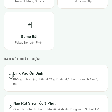
Texas Hold'em, Omaha
Đá gà trực tiếp
🃏
Game Bài
Poker, Tiến Lên, Phỏm
CAM KẾT CHẤT LƯỢNG
Link Vào Ổn Định
🌐
Không lo bị chặn, nhiều đường truyền dự phòng, vào chơi mượt
mà.
Nạp Rút Siêu Tốc 3 Phút
⚡
Giao dịch nhanh chóng, tiền về tài khoản trong vòng 3 phút. Hỗ