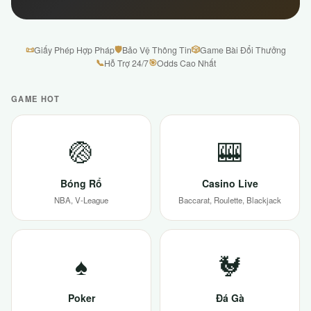
📜
🛡
🎲
Giấy Phép Hợp Pháp
Bảo Vệ Thông Tin
Game Bài Đổi Thưởng
📞
🎯
Hỗ Trợ 24/7
Odds Cao Nhất
GAME HOT
🏐
🎰
Bóng Rổ
Casino Live
NBA, V-League
Baccarat, Roulette, Blackjack
♠
🐓
Poker
Đá Gà