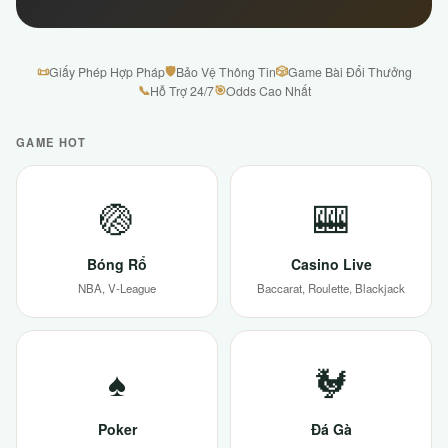
📜
🛡
🎲
Giấy Phép Hợp Pháp
Bảo Vệ Thông Tin
Game Bài Đổi Thưởng
📞
🎯
Hỗ Trợ 24/7
Odds Cao Nhất
GAME HOT
🏐
🎰
Bóng Rổ
Casino Live
NBA, V-League
Baccarat, Roulette, Blackjack
♠
🐓
Poker
Đá Gà