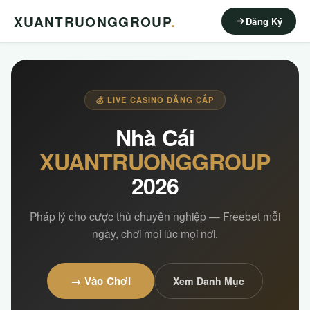
XUANTRUONGGROUP
.
Đăng Ký
💰 LIVE CASINO ĐẲNG CẤP
Nhà Cái
XUANTRUONGGROUP
2026
Pháp lý cho cược thủ chuyên nghiệp — Freebet mỗi
ngày, chơi mọi lúc mọi nơi.
→ Vào Chơi
Xem Danh Mục