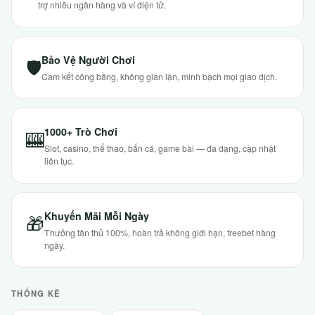
trợ nhiều ngân hàng và ví điện tử.
Bảo Vệ Người Chơi
🛡
Cam kết công bằng, không gian lận, minh bạch mọi giao dịch.
1000+ Trò Chơi
🎰
Slot, casino, thể thao, bắn cá, game bài — đa dạng, cập nhật
liên tục.
Khuyến Mãi Mỗi Ngày
🎁
Thưởng tân thủ 100%, hoàn trả không giới hạn, freebet hàng
ngày.
THỐNG KÊ