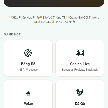
📜
🛡
🎲
Giấy Phép Hợp Pháp
Bảo Vệ Thông Tin
Game Bài Đổi Thưởng
📞
🎯
Hỗ Trợ 24/7
Odds Cao Nhất
GAME HOT
🏐
🎰
Bóng Rổ
Casino Live
NBA, V-League
Baccarat, Roulette, Blackjack
♠
🐓
Poker
Đá Gà