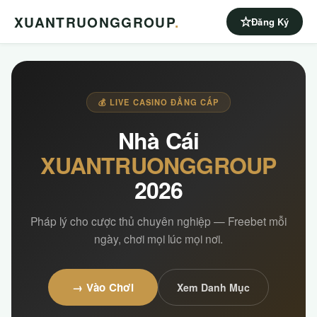
XUANTRUONGGROUP
.
Đăng Ký
💰 LIVE CASINO ĐẲNG CẤP
Nhà Cái
XUANTRUONGGROUP
2026
Pháp lý cho cược thủ chuyên nghiệp — Freebet mỗi
ngày, chơi mọi lúc mọi nơi.
→ Vào Chơi
Xem Danh Mục