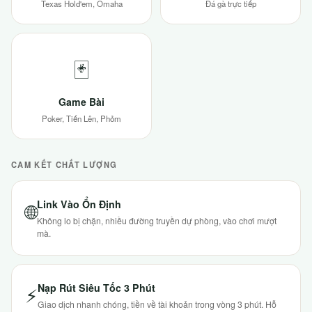
Texas Hold'em, Omaha
Đá gà trực tiếp
🃏
Game Bài
Poker, Tiến Lên, Phỏm
CAM KẾT CHẤT LƯỢNG
Link Vào Ổn Định
🌐
Không lo bị chặn, nhiều đường truyền dự phòng, vào chơi mượt
mà.
Nạp Rút Siêu Tốc 3 Phút
⚡
Giao dịch nhanh chóng, tiền về tài khoản trong vòng 3 phút. Hỗ