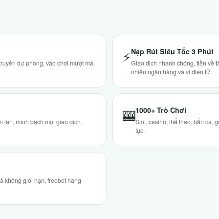
Nạp Rút Siêu Tốc 3 Phút
⚡
truyền dự phòng, vào chơi mượt mà.
Giao dịch nhanh chóng, tiền về tà
nhiều ngân hàng và ví điện tử.
1000+ Trò Chơi
🎰
 lận, minh bạch mọi giao dịch.
Slot, casino, thể thao, bắn cá,
tục.
ả không giới hạn, freebet hàng