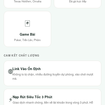
Texas Hold'em, Omaha
Đá gà trực tiếp
🃏
Game Bài
Poker, Tiến Lên, Phỏm
CAM KẾT CHẤT LƯỢNG
Link Vào Ổn Định
🌐
Không lo bị chặn, nhiều đường truyền dự phòng, vào chơi mượt
mà.
Nạp Rút Siêu Tốc 3 Phút
⚡
Giao dịch nhanh chóng, tiền về tài khoản trong vòng 3 phút. Hỗ