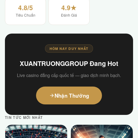
4.8/5
4.9★
Tiêu Chuẩn
Đánh Giá
HÔM NAY DUY NHẤT
XUANTRUONGGROUP Đang Hot
Live casino đẳng cấp quốc tế — giao dịch minh bạch.
Nhận Thưởng
TIN TỨC MỚI NHẤT