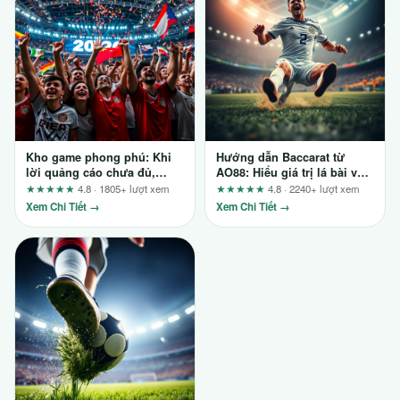
Kho game phong phú: Khi
Hướng dẫn Baccarat từ
lời quảng cáo chưa đủ,
AO88: Hiểu giá trị lá bài và
người chơi cần kiểm chứng
luật rút lá thứ ba ngay lần
★★★★★
4.8 · 1805+ lượt xem
★★★★★
4.8 · 2240+ lượt xem
điều gì?
đọc đầu
Xem Chi Tiết →
Xem Chi Tiết →