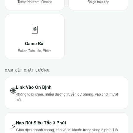
Texas Hold'em, Omaha
Đá gà trực tiếp
🃏
Game Bài
Poker, Tiến Lên, Phỏm
CAM KẾT CHẤT LƯỢNG
Link Vào Ổn Định
🌐
Không lo bị chặn, nhiều đường truyền dự phòng, vào chơi mượt
mà.
Nạp Rút Siêu Tốc 3 Phút
⚡
Giao dịch nhanh chóng, tiền về tài khoản trong vòng 3 phút. Hỗ