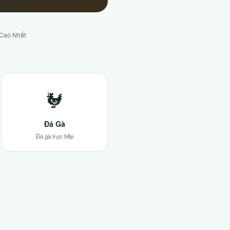
Cao Nhất
🐓
Đá Gà
Đá gà trực tiếp