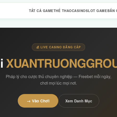
TẤT CẢ GAME
THỂ THAO
CASINO
SLOT GAME
BẮN 
💰 LIVE CASINO ĐẲNG CẤP
i
XUANTRUONGGRO
Pháp lý cho cược thủ chuyên nghiệp — Freebet mỗi ngày,
chơi mọi lúc mọi nơi.
→ Vào Chơi
Xem Danh Mục