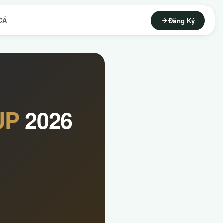
Đăng Ký
CÁ
UP
2026