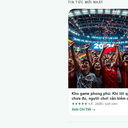
TIN TỨC MỚI NHẤT
Kho game phong phú: Khi lời 
chưa đủ, người chơi cần kiểm
điều gì?
★★★★★
4.8 · 2429+ lượt xem
Xem Chi Tiết →