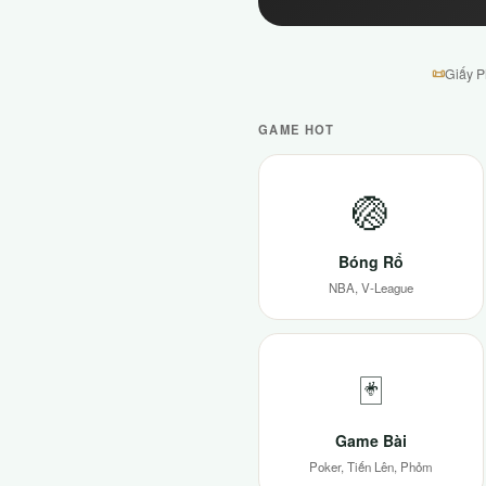
📜
Giấy 
GAME HOT
🏐
Bóng Rổ
NBA, V-League
🃏
Game Bài
Poker, Tiến Lên, Phỏm