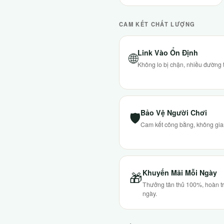
CAM KẾT CHẤT LƯỢNG
Link Vào Ổn Định
🌐
Không lo bị chặn, nhiều đường 
Bảo Vệ Người Chơi
🛡
Cam kết công bằng, không gian
Khuyến Mãi Mỗi Ngày
🎁
Thưởng tân thủ 100%, hoàn tr
ngày.