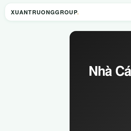
XUANTRUONGGROUP
.
Nhà Cá