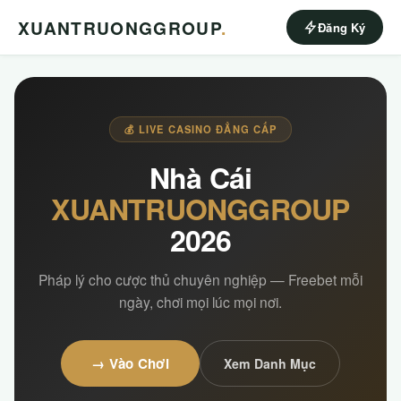
XUANTRUONGGROUP
.
Đăng Ký
💰 LIVE CASINO ĐẲNG CẤP
Nhà Cái
XUANTRUONGGROUP
2026
Pháp lý cho cược thủ chuyên nghiệp — Freebet mỗi
ngày, chơi mọi lúc mọi nơi.
→ Vào Chơi
Xem Danh Mục