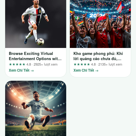
Browse Exciting Virtual
Kho game phong phú: Khi
Entertainment Options with
lời quảng cáo chưa đủ,
cm88.dad — A Risk-Focused
người chơi cần kiểm chứng
★★★★★
4.8 · 2925+ lượt xem
★★★★★
4.8 · 2135+ lượt xem
Review
điều gì?
Xem Chi Tiết →
Xem Chi Tiết →