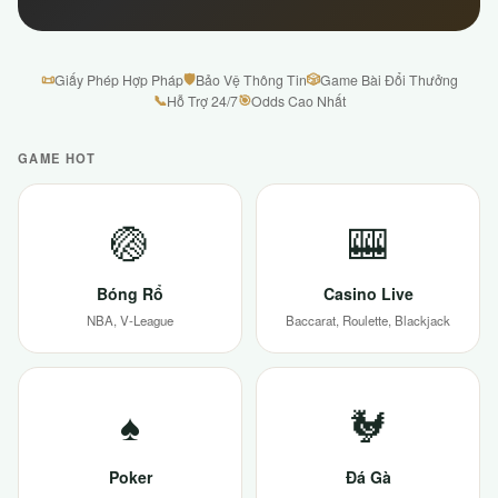
📜
🛡
🎲
Giấy Phép Hợp Pháp
Bảo Vệ Thông Tin
Game Bài Đổi Thưởng
📞
🎯
Hỗ Trợ 24/7
Odds Cao Nhất
GAME HOT
🏐
🎰
Bóng Rổ
Casino Live
NBA, V-League
Baccarat, Roulette, Blackjack
♠
🐓
Poker
Đá Gà