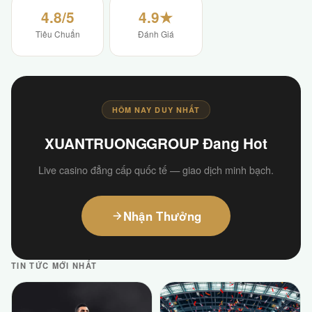
4.8/5
4.9★
Tiêu Chuẩn
Đánh Giá
HÔM NAY DUY NHẤT
XUANTRUONGGROUP Đang Hot
Live casino đẳng cấp quốc tế — giao dịch minh bạch.
Nhận Thưởng
TIN TỨC MỚI NHẤT